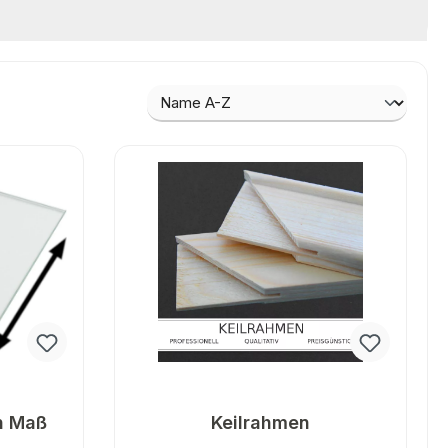
h Maß
Keilrahmen