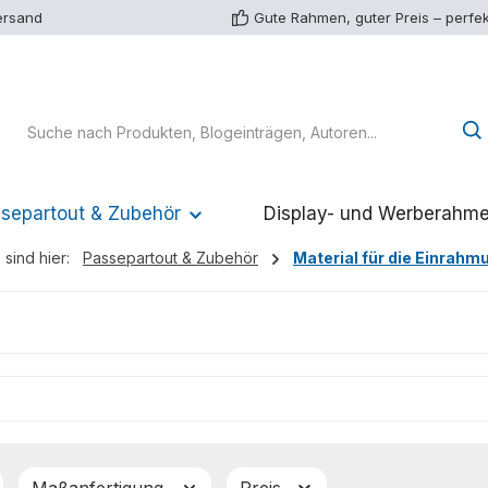
ersand
Gute Rahmen, guter Preis – perfek
separtout & Zubehör
Display- und Werberahm
 sind hier:
Passepartout & Zubehör
Material für die Einrahm