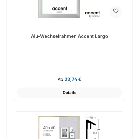
Alu-Wechselrahmen Accent Largo
Regulärer Preis:
Ab
23,74 €
Details