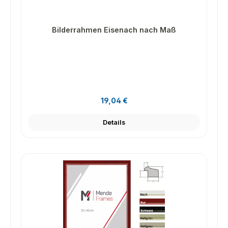
Bilderrahmen Eisenach nach Maß
Regulärer Preis:
19,04 €
Details