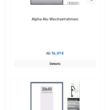
Alpha Alu Wechselrahmen
Regulärer Preis:
Ab
16,01 €
Details