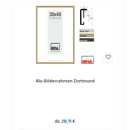
Alu-Bilderrahmen Dortmund
Regulärer Preis:
Ab
28,11 €