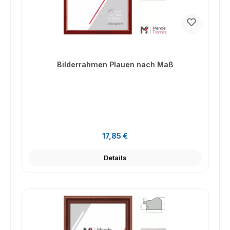
Bilderrahmen Plauen nach Maß
Regulärer Preis:
17,85 €
Details