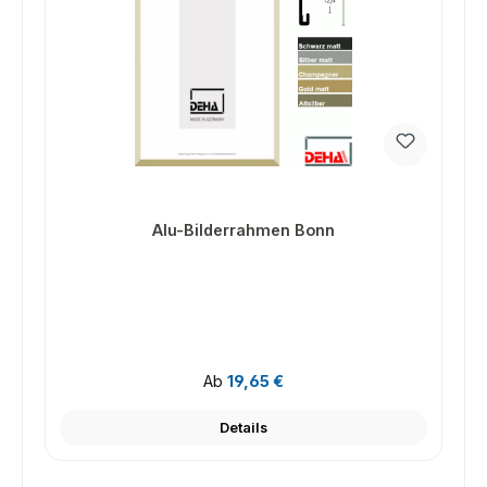
Alu-Bilderrahmen Bonn
Regulärer Preis:
Ab
19,65 €
Details