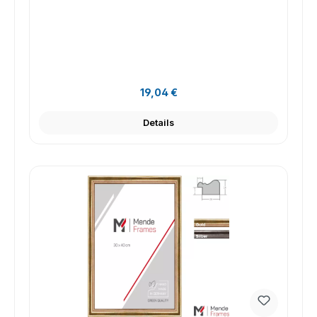
Regulärer Preis:
19,04 €
Details