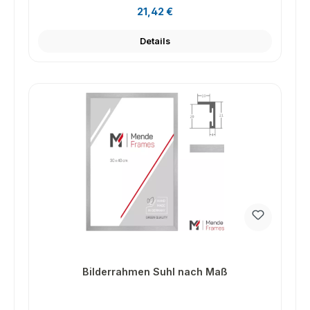
Regulärer Preis:
21,42 €
Details
Bilderrahmen Suhl nach Maß