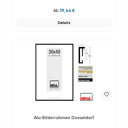
Regulärer Preis:
Ab
19,44 €
Details
Alu-Bilderrahmen Düsseldorf