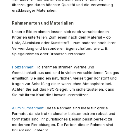
überzeugen durch höchste Qualität und die Verwendung
erstklassiger Materialien.
Rahmenarten und Materialien
Unsere Bilderrahmen lassen sich nach verschiedenen
Kriterien unterteilen. Zum einen nach dem Material – ob
Holz, Aluminium oder Kunststoff – zum anderen nach ihrer
Verwendung und besonderen Eigenschaften, wie z. B.
Spiegelrahmen oder Brandschutzrahmen.
Holzrahmen
:
Holzrahmen strahlen Wärme und
Gemütlichkeit aus und sind in vielen verschiedenen Designs
erhältlich. Sie sind ein natürlicher, vielseitiger Rohstoff und
tragen zur Schaffung einer wohnlichen Atmosphäre bei.
Achten Sie auf das FSC-Siegel, um sicherzustellen, dass
Sie mit Ihrem Kauf die Umwelt unterstützen.
Aluminiumrahmen
:
Diese Rahmen sind ideal für große
Formate, da sie trotz schmaler Leisten extrem robust und
formstabil sind. Ihr puristisches Design passt perfekt zu
modernen Einrichtungen. Die Farben dieser Rahmen sind
brillant und lichtecht.