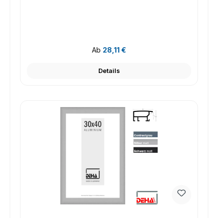
Regulärer Preis:
Ab
28,11 €
Details