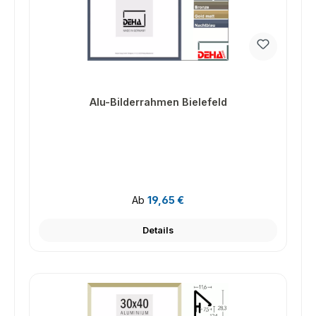
Alu-Bilderrahmen Bielefeld
Regulärer Preis:
Ab
19,65 €
Details