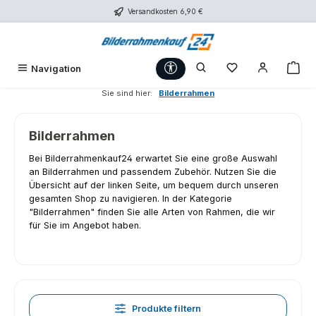
Versandkosten 6,90 €
Zum Hauptinhalt springen
Werkzeugleiste anzeigen
Du hast 0 Produk
War
Navigation
Sie sind hier:
Bilderrahmen
Bilderrahmen
Bei Bilderrahmenkauf24 erwartet Sie eine große Auswahl
an Bilderrahmen und passendem Zubehör. Nutzen Sie die
Übersicht auf der linken Seite, um bequem durch unseren
gesamten Shop zu navigieren. In der Kategorie
"Bilderrahmen" finden Sie alle Arten von Rahmen, die wir
für Sie im Angebot haben.
Produkte filtern