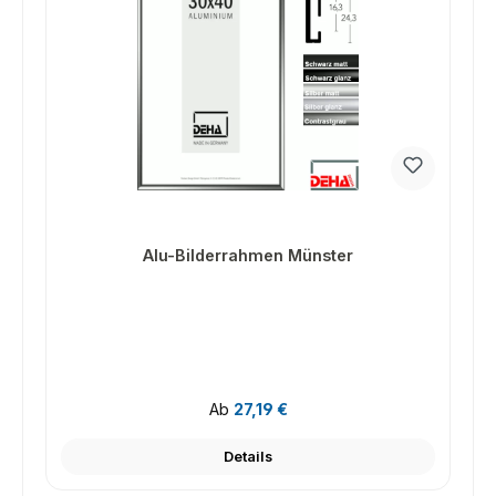
Alu-Bilderrahmen Münster
Regulärer Preis:
Ab
27,19 €
Details