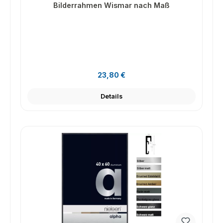
Bilderrahmen Wismar nach Maß
Regulärer Preis:
23,80 €
Details