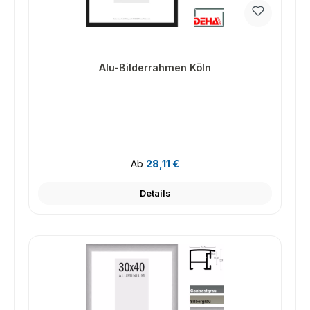
Alu-Bilderrahmen Köln
Regulärer Preis:
Ab
28,11 €
Details