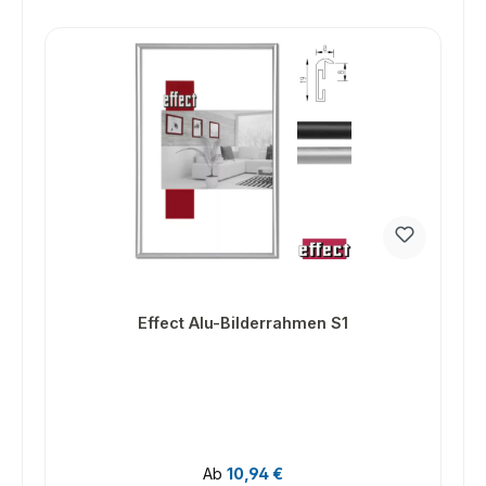
Effect Alu-Bilderrahmen S1
Regulärer Preis:
Ab
10,94 €