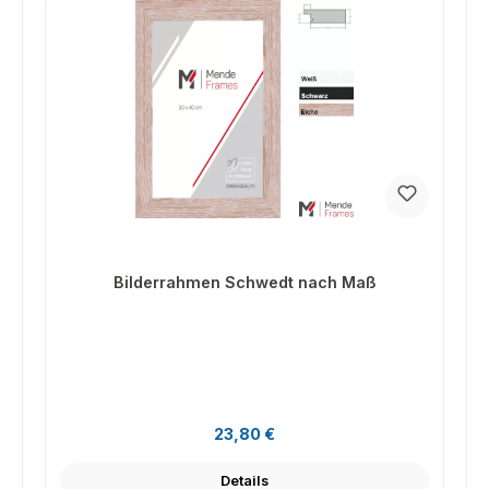
Bilderrahmen Schwedt nach Maß
Regulärer Preis:
23,80 €
Details