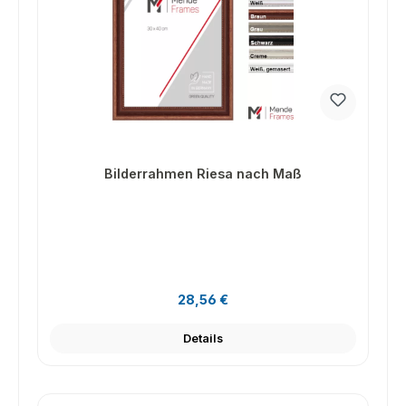
Bilderrahmen Riesa nach Maß
Regulärer Preis:
28,56 €
Details