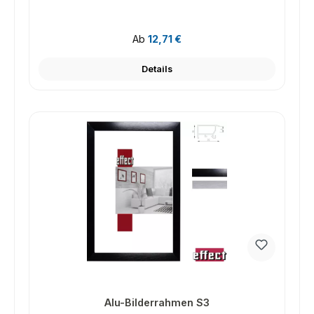
Regulärer Preis:
Ab
12,71 €
Details
Alu-Bilderrahmen S3