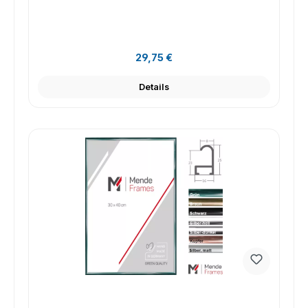
Regulärer Preis:
29,75 €
Details