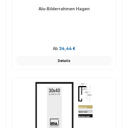
Alu-Bilderrahmen Hagen
Regulärer Preis:
Ab
34,44 €
Details