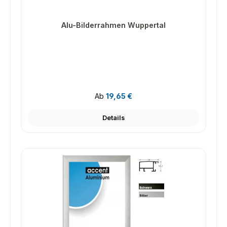
Alu-Bilderrahmen Wuppertal
Regulärer Preis:
Ab
19,65 €
Details