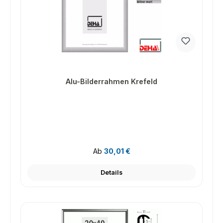
Alu-Bilderrahmen Krefeld
Regulärer Preis:
Ab
30,01 €
Details