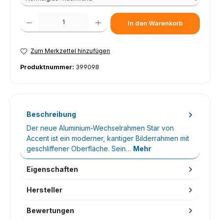
Produkt Anzahl: Gib den gewünschten Wert ein oder benutze die Schaltfl
In den Warenkorb
Zum Merkzettel hinzufügen
Produktnummer:
399098
Beschreibung
Der neue Aluminium-Wechselrahmen Star von
Accent ist ein moderner, kantiger Bilderrahmen mit
geschliffener Oberfläche. Sein…
Mehr
Eigenschaften
Hersteller
Bewertungen