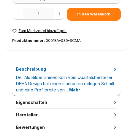
Produkt Anzahl: Gib den gewünschten Wert ein oder benutze die Schaltfl
In den Warenkorb
Zum Merkzettel hinzufügen
Produktnummer:
0001EA-030-SCMA
Beschreibung
Der Alu Bilderrahmen Köln vom Qualitätshersteller
DEHA Design hat einen markanten eckigen Schnitt
und eine Profilbreite von…
Mehr
Eigenschaften
Hersteller
Bewertungen