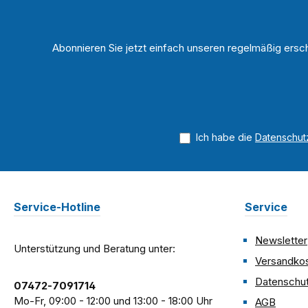
Abonnieren Sie jetzt einfach unseren regelmäßig ersc
Ich habe die
Datenschu
Service-Hotline
Service
Newsletter
Unterstützung und Beratung unter:
Versandko
Datenschu
07472-7091714
Mo-Fr, 09:00 - 12:00 und 13:00 - 18:00 Uhr
AGB