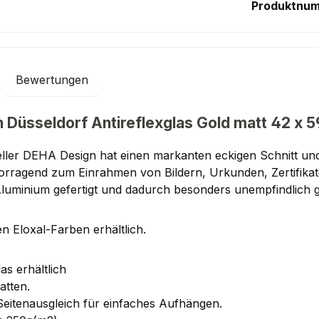
Produktnu
Bewertungen
 Düsseldorf Antireflexglas Gold matt 42 x 
ller DEHA Design hat einen markanten eckigen Schnitt und
rvorragend zum Einrahmen von Bildern, Urkunden, Zertifik
Aluminium gefertigt und dadurch besonders unempfindlich
n Eloxal-Farben erhältlich.
as erhältlich
atten.
Seitenausgleich für einfaches Aufhängen.