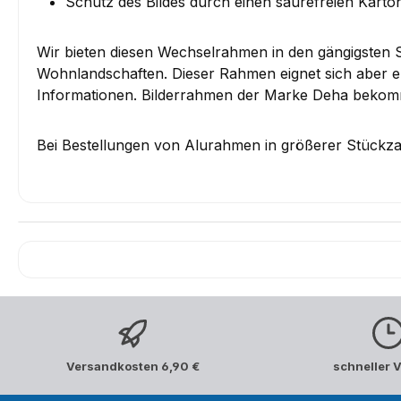
Schutz des Bildes durch einen säurefreien Karto
Wir bieten diesen Wechselrahmen in den gängigsten
Wohnlandschaften. Dieser Rahmen eignet sich aber eb
Informationen. Bilderrahmen der Marke Deha bekomme
Bei Bestellungen von Alurahmen in größerer Stückzah
Versandkosten 6,90 €
schneller 