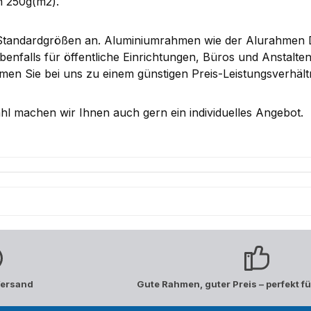
n 250g(m2).
 Standardgrößen an. Aluminiumrahmen wie der Alurahmen 
enfalls für öffentliche Einrichtungen, Büros und Anstalt
n Sie bei uns zu einem günstigen Preis-Leistungsverhältn
l machen wir Ihnen auch gern ein individuelles Angebot.
Versand
Gute Rahmen, guter Preis – perfekt fü