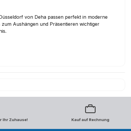
Düsseldorf von Deha passen perfekt in moderne
en zum Aushängen und Präsentieren wichtiger
is.
r Ihr Zuhause!
Kauf auf Rechnung