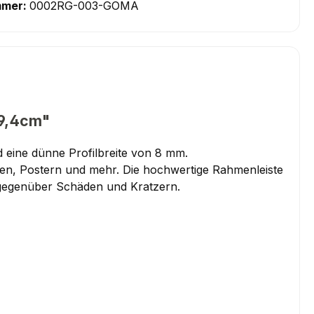
mmer:
0002RG-003-GOMA
59,4cm"
 eine dünne Profilbreite von 8 mm.
aten, Postern und mehr. Die hochwertige Rahmenleiste
 gegenüber Schäden und Kratzern.