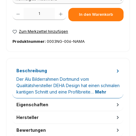
Produkt Anzahl: Gib den gewünschten Wert ein oder benutze die Schaltfl
In den Warenkorb
Zum Merkzettel hinzufügen
Produktnummer:
0003NG-006-NAMA
Beschreibung
Der Alu Bilderrahmen Dortmund vom
Qualitätshersteller DEHA Design hat einen schmalen
kantigen Schnitt und eine Profilbreite…
Mehr
Eigenschaften
Hersteller
Bewertungen