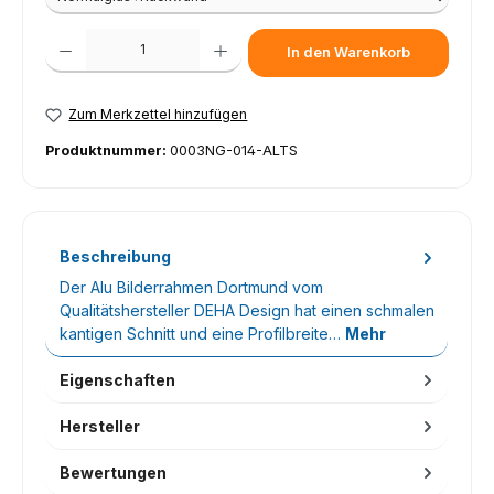
Produkt Anzahl: Gib den gewünschten Wert ein oder benutze die Schaltfl
In den Warenkorb
Zum Merkzettel hinzufügen
Produktnummer:
0003NG-014-ALTS
Beschreibung
Der Alu Bilderrahmen Dortmund vom
Qualitätshersteller DEHA Design hat einen schmalen
kantigen Schnitt und eine Profilbreite…
Mehr
Eigenschaften
Hersteller
Bewertungen