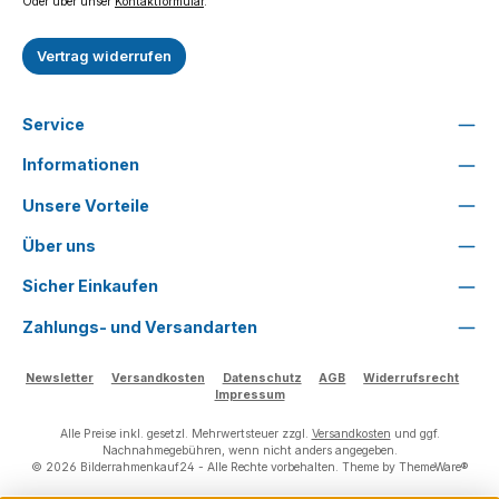
Oder über unser
Kontaktformular
.
Vertrag widerrufen
Service
Informationen
Unsere Vorteile
Über uns
Sicher Einkaufen
Zahlungs- und Versandarten
Newsletter
Versandkosten
Datenschutz
AGB
Widerrufsrecht
Impressum
Alle Preise inkl. gesetzl. Mehrwertsteuer zzgl.
Versandkosten
und ggf.
Nachnahmegebühren, wenn nicht anders angegeben.
© 2026 Bilderrahmenkauf24 - Alle Rechte vorbehalten. Theme by
ThemeWare®