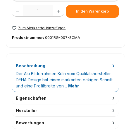
Produkt Anzahl: Gib den gewünschten Wert ein oder benutze die Schaltfl
In den Warenkorb
Zum Merkzettel hinzufügen
Produktnummer:
0001RG-007-SCMA
Beschreibung
Der Alu Bilderrahmen Köln vom Qualitätshersteller
DEHA Design hat einen markanten eckigen Schnitt
und eine Profilbreite von…
Mehr
Eigenschaften
Hersteller
Bewertungen