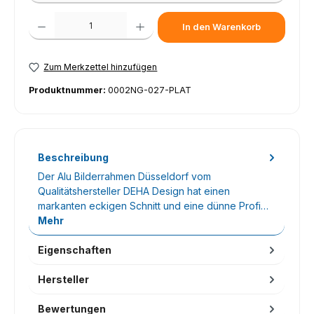
Produkt Anzahl: Gib den gewünschten Wert ein oder benutze die Schaltfl
In den Warenkorb
Zum Merkzettel hinzufügen
Produktnummer:
0002NG-027-PLAT
Beschreibung
Der Alu Bilderrahmen Düsseldorf vom
Qualitätshersteller DEHA Design hat einen
markanten eckigen Schnitt und eine dünne Profi…
Mehr
Eigenschaften
Hersteller
Bewertungen