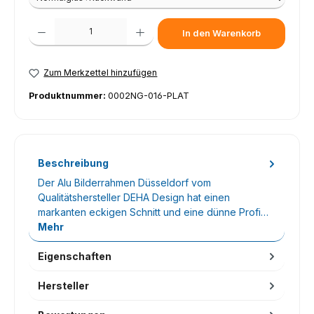
Produkt Anzahl: Gib den gewünschten Wert ein oder benutze die Schaltfl
In den Warenkorb
Zum Merkzettel hinzufügen
Produktnummer:
0002NG-016-PLAT
Beschreibung
Der Alu Bilderrahmen Düsseldorf vom
Qualitätshersteller DEHA Design hat einen
markanten eckigen Schnitt und eine dünne Profi…
Mehr
Eigenschaften
Hersteller