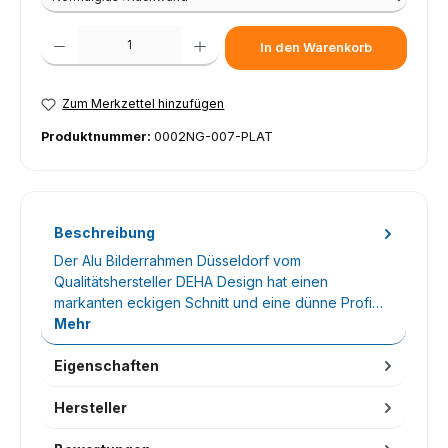
Produkt Anzahl: Gib den gewünschten Wert ein oder benutze die Schaltfl
In den Warenkorb
Zum Merkzettel hinzufügen
Produktnummer:
0002NG-007-PLAT
Beschreibung
Der Alu Bilderrahmen Düsseldorf vom
Qualitätshersteller DEHA Design hat einen
markanten eckigen Schnitt und eine dünne Profi…
Mehr
Eigenschaften
Hersteller