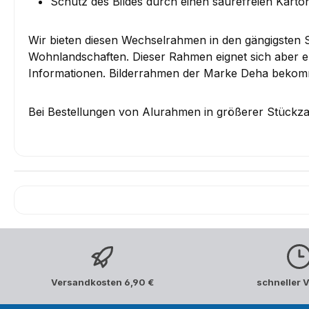
Schutz des Bildes durch einen säurefreien Karto
Wir bieten diesen Wechselrahmen in den gängigsten
Wohnlandschaften. Dieser Rahmen eignet sich aber eb
Informationen. Bilderrahmen der Marke Deha bekomme
Bei Bestellungen von Alurahmen in größerer Stückzah
Versandkosten 6,90 €
schneller 