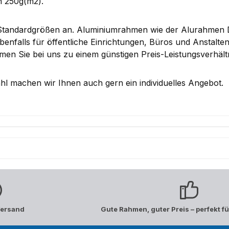
n 250g(m2).
 Standardgrößen an. Aluminiumrahmen wie der Alurahmen 
enfalls für öffentliche Einrichtungen, Büros und Anstalt
n Sie bei uns zu einem günstigen Preis-Leistungsverhältn
l machen wir Ihnen auch gern ein individuelles Angebot.
Versand
Gute Rahmen, guter Preis – perfekt fü