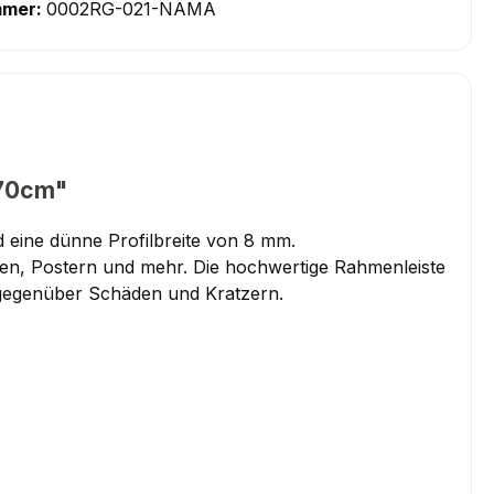
mmer:
0002RG-021-NAMA
 70cm"
 eine dünne Profilbreite von 8 mm.
aten, Postern und mehr. Die hochwertige Rahmenleiste
 gegenüber Schäden und Kratzern.