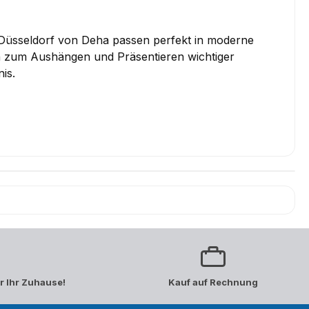
Düsseldorf von Deha passen perfekt in moderne
en zum Aushängen und Präsentieren wichtiger
is.
r Ihr Zuhause!
Kauf auf Rechnung