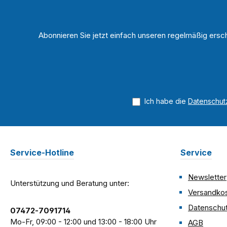
Abonnieren Sie jetzt einfach unseren regelmäßig ersc
Ich habe die
Datenschu
Service-Hotline
Service
Newsletter
Unterstützung und Beratung unter:
Versandko
Datenschu
07472-7091714
Mo-Fr, 09:00 - 12:00 und 13:00 - 18:00 Uhr
AGB