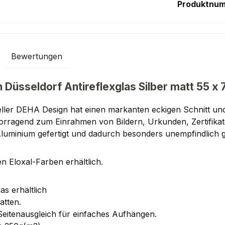
Produktnu
Bewertungen
 Düsseldorf Antireflexglas Silber matt 55 x
ller DEHA Design hat einen markanten eckigen Schnitt und
rvorragend zum Einrahmen von Bildern, Urkunden, Zertifik
Aluminium gefertigt und dadurch besonders unempfindlich
n Eloxal-Farben erhältlich.
as erhältlich
atten.
Seitenausgleich für einfaches Aufhängen.