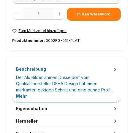
Produkt Anzahl: Gib den gewünschten Wert ein oder benutze die Schaltfl
In den Warenkorb
Zum Merkzettel hinzufügen
Produktnummer:
0002RG-015-PLAT
Beschreibung
Der Alu Bilderrahmen Düsseldorf vom
Qualitätshersteller DEHA Design hat einen
markanten eckigen Schnitt und eine dünne Profi…
Mehr
Eigenschaften
Hersteller