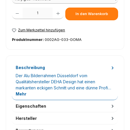
Produkt Anzahl: Gib den gewünschten Wert ein oder benutze die Schaltfl
In den Warenkorb
Zum Merkzettel hinzufügen
Produktnummer:
0002AG-033-GOMA
Beschreibung
Der Alu Bilderrahmen Düsseldorf vom
Qualitätshersteller DEHA Design hat einen
markanten eckigen Schnitt und eine dünne Profi…
Mehr
Eigenschaften
Hersteller