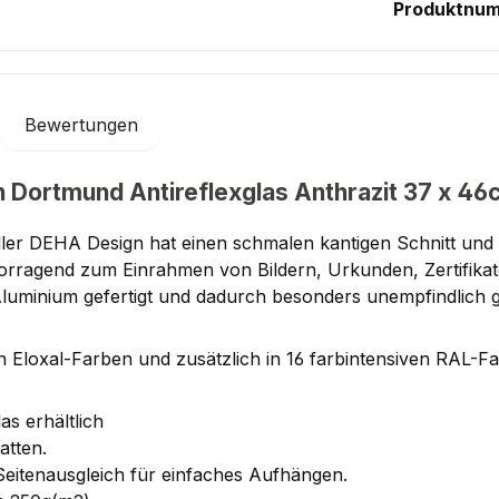
Produktnu
Bewertungen
 Dortmund Antireflexglas Anthrazit 37 x 4
er DEHA Design hat einen schmalen kantigen Schnitt und e
rvorragend zum Einrahmen von Bildern, Urkunden, Zertifik
Aluminium gefertigt und dadurch besonders unempfindlich
Eloxal-Farben und zusätzlich in 16 farbintensiven RAL-Far
as erhältlich
atten.
Seitenausgleich für einfaches Aufhängen.