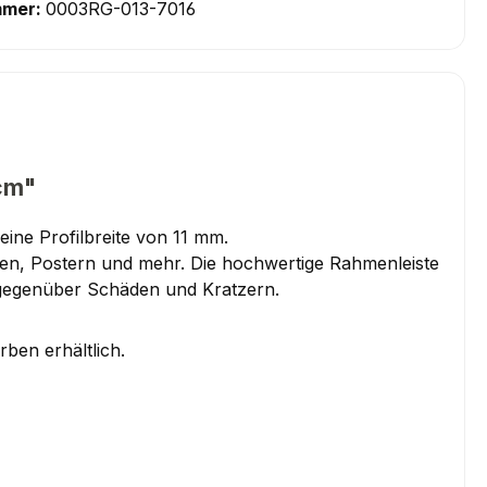
mmer:
0003RG-013-7016
6cm"
ine Profilbreite von 11 mm.
aten, Postern und mehr. Die hochwertige Rahmenleiste
 gegenüber Schäden und Kratzern.
ben erhältlich.