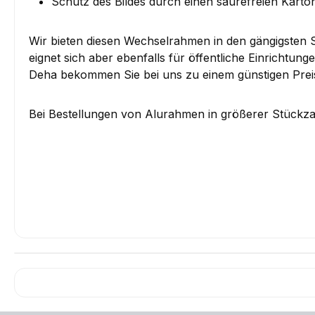
Schutz des Bildes durch einen säurefreien Karto
Wir bieten diesen Wechselrahmen in den gängigste
eignet sich aber ebenfalls für öffentliche Einricht
Deha bekommen Sie bei uns zu einem günstigen Preis
Bei Bestellungen von Alurahmen in größerer Stückzah