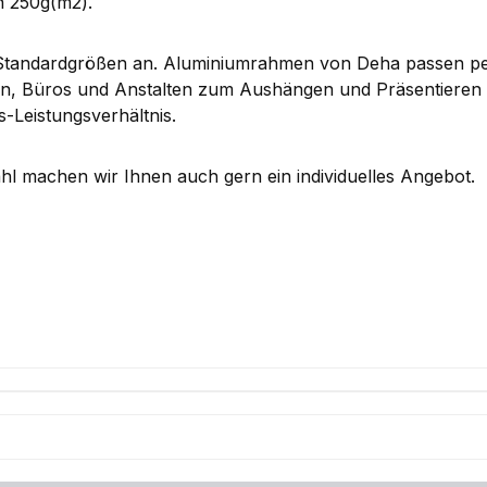
n 250g(m2).
n Standardgrößen an. Aluminiumrahmen von Deha passen p
ungen, Büros und Anstalten zum Aushängen und Präsentieren
-Leistungsverhältnis.
l machen wir Ihnen auch gern ein individuelles Angebot.