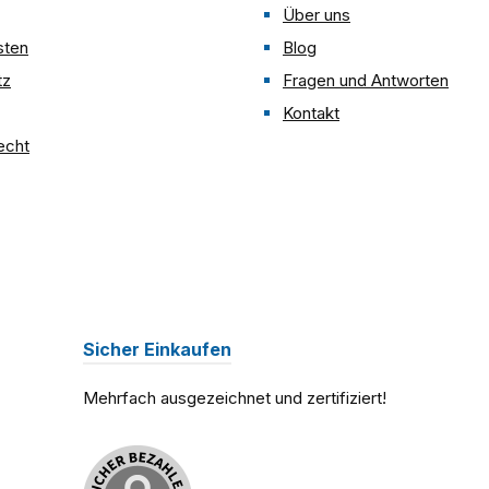
Über uns
sten
Blog
tz
Fragen und Antworten
Kontakt
echt
Sicher Einkaufen
Mehrfach ausgezeichnet und zertifiziert!